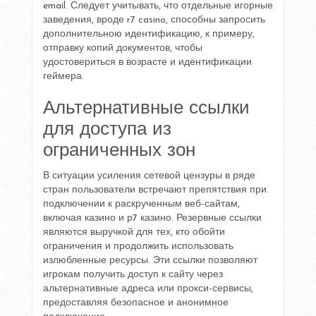
email. Следует учитывать, что отдельные игорные
заведения, вроде r7 casino, способны запросить
дополнительною идентификацию, к примеру,
отправку копий документов, чтобы
удостовериться в возрасте и идентификации
геймера.
Альтернативные ссылки
для доступа из
ограниченных зон
В ситуации усиления сетевой цензуры в ряде
стран пользователи встречают препятствия при
подключении к раскрученным веб-сайтам,
включая казино и р7 казино. Резервные ссылки
являются выручкой для тех, кто обойти
ограничения и продолжить использовать
излюбленные ресурсы. Эти ссылки позволяют
игрокам получить доступ к сайту через
альтернативные адреса или прокси-сервисы,
предоставляя безопасное и анонимное