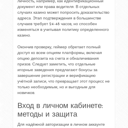
личность, например, как идентификационный
документ или права водителя. В отдельных
случаях казино может попросить доказательство
адреса. Этап подтверждения в большинстве
случаев требует 24-48 часов, но способен
изменяться в учитывая политику определенного
казино.
Окончив проверку, геймер обретает полный
доступ ко всем опциям платформы, включая
опцию депозита на счета и обналичивания
призов. Следует заметить, что отдельные
игорные заведения предлагают бонусы за
завершение регистрации и верификацию
учётной записи, что превращает этот процесс не
только необходимым, но и выгодным для
новичков.
Вход в личном кабинете:
методы и защита
Для надёжной авторизации в личном аккаунте