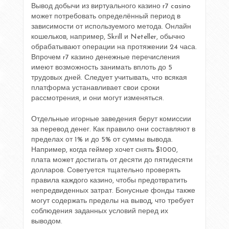
Вывод добычи из виртуального казино r7 casino
может потребовать определённый период в
зависимости от используемого метода. Онлайн
кошельков, например, Skrill и Neteller, обычно
обрабатывают операции на протяжении 24 часа.
Впрочем r7 казино денежные перечисления
имеют возможность занимать вплоть до 5
трудовых дней. Следует учитывать, что всякая
платформа устанавливает свои сроки
рассмотрения, и они могут изменяться.
Отдельные игорные заведения берут комиссии
за перевод денег. Как правило они составляют в
пределах от 1% и до 5% от суммы вывода.
Например, когда геймер хочет снять $1000,
плата может достигать от десяти до пятидесяти
долларов. Советуется тщательно проверять
правила каждого казино, чтобы предотвратить
непредвиденных затрат. Бонусные фонды также
могут содержать пределы на вывод, что требует
соблюдения заданных условий перед их
выводом.