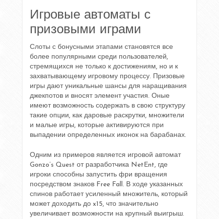
Игровые автоматы с
призовыми играми
Слоты с бонусными этапами становятся все
более популярными среди пользователей,
стремящихся не только к достижениям, но и к
захватывающему игровому процессу. Призовые
игры дают уникальные шансы для наращивания
джекпотов и вносят элемент участия. Оные
имеют возможность содержать в свою структуру
такие опции, как даровые раскрутки, множители
и малые игры, которые активируются при
выпадении определенных иконок на барабанах.
Одним из примеров является игровой автомат
Gonzo’s Quest от разработчика NetEnt, где
игроки способны запустить фри вращения
посредством знаков Free Fall. В ходе указанных
спинов работает усиленный множитель, который
может доходить до x15, что значительно
увеличивает возможности на крупный выигрыш.