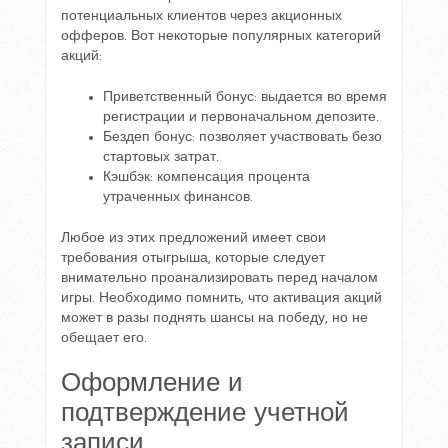
потенциальных клиентов через акционных
офферов. Вот некоторые популярных категорий
акций:
Приветственный бонус: выдается во время
регистрации и первоначальном депозите.
Бездеп бонус: позволяет участвовать безо
стартовых затрат.
Кэшбэк: компенсация процента
утраченных финансов.
Любое из этих предложений имеет свои
требования отыгрыша, которые следует
внимательно проанализировать перед началом
игры. Необходимо помнить, что активация акций
может в разы поднять шансы на победу, но не
обещает его.
Оформление и
подтверждение учетной
записи