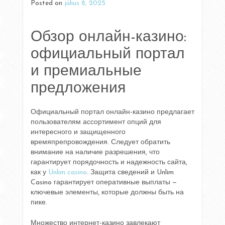
Posted on
július 8, 2025
Обзор онлайн-казино:
официальный портал
и премиальные
предложения
Официальный портал онлайн-казино предлагает
пользователям ассортимент опций для
интересного и защищенного
времяпрепровождения. Следует обратить
внимание на наличие разрешения, что
гарантирует порядочность и надежность сайта,
как у
Unlim casino
. Защита сведений и Unlim
Casino гарантирует оперативные выплаты —
ключевые элементы, которые должны быть на
пике.
Множество интернет-казино завлекают