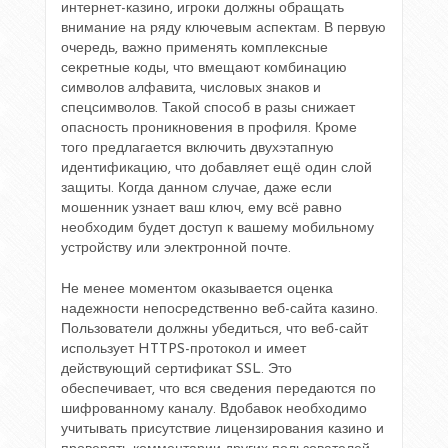
интернет-казино, игроки должны обращать
внимание на ряду ключевым аспектам. В первую
очередь, важно применять комплексные
секретные коды, что вмещают комбинацию
символов алфавита, числовых знаков и
спецсимволов. Такой способ в разы снижает
опасность проникновения в профиля. Кроме
того предлагается включить двухэтапную
идентификацию, что добавляет ещё один слой
защиты. Когда данном случае, даже если
мошенник узнает ваш ключ, ему всё равно
необходим будет доступ к вашему мобильному
устройству или электронной почте.
Не менее моментом оказывается оценка
надежности непосредственно веб-сайта казино.
Пользователи должны убедиться, что веб-сайт
использует HTTPS-протокол и имеет
действующий сертификат SSL. Это
обеспечивает, что вся сведения передаются по
шифрованному каналу. Вдобавок необходимо
учитывать присутствие лицензирования казино и