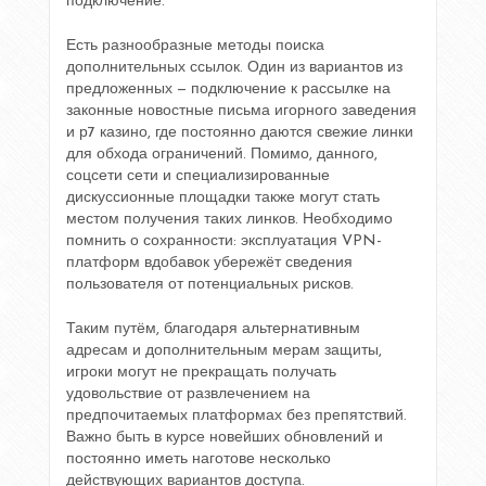
подключение.
Есть разнообразные методы поиска
дополнительных ссылок. Один из вариантов из
предложенных — подключение к рассылке на
законные новостные письма игорного заведения
и р7 казино, где постоянно даются свежие линки
для обхода ограничений. Помимо, данного,
соцсети сети и специализированные
дискуссионные площадки также могут стать
местом получения таких линков. Необходимо
помнить о сохранности: эксплуатация VPN-
платформ вдобавок убережёт сведения
пользователя от потенциальных рисков.
Таким путём, благодаря альтернативным
адресам и дополнительным мерам защиты,
игроки могут не прекращать получать
удовольствие от развлечением на
предпочитаемых платформах без препятствий.
Важно быть в курсе новейших обновлений и
постоянно иметь наготове несколько
действующих вариантов доступа.