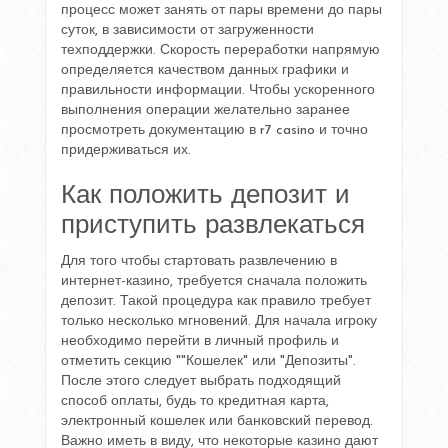
процесс может занять от пары времени до пары
суток, в зависимости от загруженности
техподдержки. Скорость переработки напрямую
определяется качеством данных графики и
правильности информации. Чтобы ускоренного
выполнения операции желательно заранее
просмотреть документацию в r7 casino и точно
придерживаться их.
Как положить депозит и
приступить развлекаться
Для того чтобы стартовать развлечению в
интернет-казино, требуется сначала положить
депозит. Такой процедура как правило требует
только несколько мгновений. Для начала игроку
необходимо перейти в личный профиль и
отметить секцию ""Кошелек" или "Депозиты".
После этого следует выбрать подходящий
способ оплаты, будь то кредитная карта,
электронный кошелек или банковский перевод.
Важно иметь в виду, что некоторые казино дают