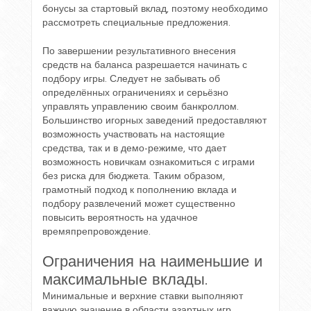
бонусы за стартовый вклад, поэтому необходимо
рассмотреть специальные предложения.
По завершении результативного внесения
средств на баланса разрешается начинать с
подбору игры. Следует не забывать об
определённых ограничениях и серьёзно
управлять управлению своим банкроллом.
Большинство игорных заведений предоставляют
возможность участвовать на настоящие
средства, так и в демо-режиме, что дает
возможность новичкам ознакомиться с играми
без риска для бюджета. Таким образом,
грамотный подход к пополнению вклада и
подбору развлечений может существенно
повысить вероятность на удачное
времяпрепровождение.
Ограничения на наименьшие и
максимальные вклады.
Минимальные и верхние ставки выполняют
важную значение в области азартных игр,