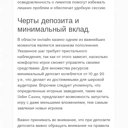
осведомленность о лимитов помогут избежать
лишних проблем и обеспечат удобную сессию.
Черты депозита и
минимальный вклад.
В области онлайн казино одним из важнейших
моментов является механизм пополнения.
Указанное шаг требует пристального
наблюдения, так как от этого зависит, насколько
комфортно игрок сможет управлять своими
средствами. Для множества ресурсов
минимальный депозит колеблется от 10 до 20
у.е., что делает их достижимыми для широкой
аудитории. Впрочем следует упомянуть, что
определенные игорные заведения, такие как
Unlim Casino, предлагают возможность запустить
игру с даже меньшими вложениями, тем самым
завлекая новых игроков.
Важно принимать во внимание, что при депозите
депозита важно обращать внимание на правила