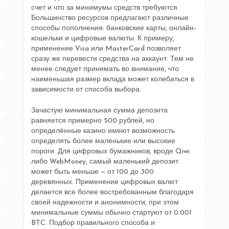
счет и что за минимумы средств требуются.
Большинство ресурсов предлагают различные
способы пополнения: банковские карты, онлайн-
кошельки и цифровые валюты. К примеру,
применение Visa или MasterCard позволяет
сразу же перевести средства на аккаунт. Тем не
менее следует принимать во внимание, что
наименьшая размер вклада может колебаться в
зависимости от способа выбора.
Зачастую минимальная сумма депозита
равняется примерно 500 рублей, но
определённые казино имеют возможность
определять более маленькие или высокие
пороги. Для цифровых бумажников, вроде Qiwi
либо WebMoney, самый маленький депозит
может быть меньше — от 100 до 300
деревянных. Применение цифровых валют
делается все более востребованным благодаря
своей надежности и анонимности, при этом
минимальные суммы обычно стартуют от 0.001
BTC. Подбор правильного способа и