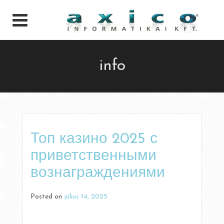
info
Топ казино 2025 с
приветственными
вознаграждениями
Posted on
július 14, 2025