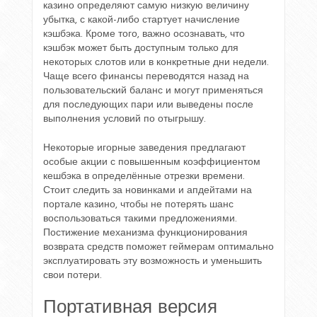
казино определяют самую низкую величину
убытка, с какой-либо стартует начисление
кэшбэка. Кроме того, важно осознавать, что
кэшбэк может быть доступным только для
некоторых слотов или в конкретные дни недели.
Чаще всего финансы переводятся назад на
пользовательский баланс и могут применяться
для последующих пари или выведены после
выполнения условий по отыгрышу.
Некоторые игорные заведения предлагают
особые акции с повышенным коэффициентом
кешбэка в определённые отрезки времени.
Стоит следить за новинками и апдейтами на
портале казино, чтобы не потерять шанс
воспользоваться такими предложениями.
Постижение механизма функционирования
возврата средств поможет геймерам оптимально
эксплуатировать эту возможность и уменьшить
свои потери.
Портативная версия