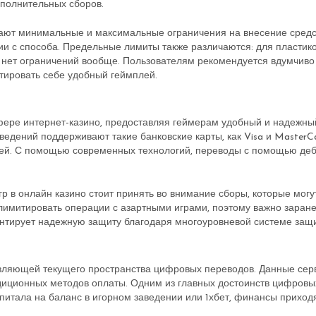
ополнительных сборов.
дают минимальные и максимальные ограничения на внесение средс
вии с способа. Предельные лимиты также различаются: для пластико
о нет ограничений вообще. Пользователям рекомендуется вдумчиво 
тировать себе удобный геймплей.
фере интернет-казино, предоставляя геймерам удобный и надежн
едений поддерживают такие банковские карты, как Visa и MasterCa
ей. С помощью современных технологий, переводы с помощью дебе
р в онлайн казино стоит принять во внимание сборы, которые мог
итировать операции с азартными играми, поэтому важно заранее 
рантирует надежную защиту благодаря многоуровневой системе защ
вляющей текущего пространства цифровых переводов. Данные серв
адиционных методов оплаты. Одним из главных достоинств цифровых
питала на баланс в игорном заведении или 1хбет, финансы приходя