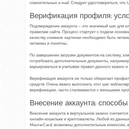
сомнительных e-mail. Следует удостовериться, что U
Верификация профиля: усло
Подтверждение аккаунта — это значимый шаг для к
правилам сайта. Процесс стартует с подачи основн
качеству снимков: картинки необходимо быть четким
читаемы и понятны.
По завершении загрузки документов на систему, кл
потребовать дополнительные документы, например,
варьироваться в учитывая правил данного казино и
Верификация аккаунта не только оберегает профил
средств. Очень важно выполнить этот шаг заблагов
верификацию, часто сталкиваются с меньшими про
Внесение аккаунта: способы
Внесение аккаунта в виртуальном казино считаетс
онлайн-кошельки и криптовалюты. Любой из данных
MasterCard, возможны дополнительные комиссии, а п