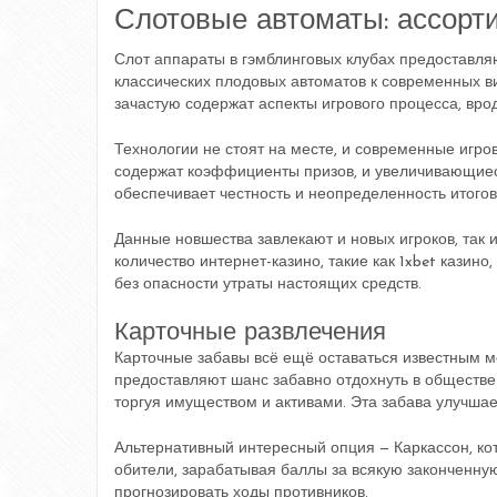
Слотовые автоматы: ассорт
Слот аппараты в гэмблинговых клубах предоставляю
классических плодовых автоматов к современных ви
зачастую содержат аспекты игрового процесса, вр
Технологии не стоят на месте, и современные игр
содержат коэффициенты призов, и увеличивающиес
обеспечивает честность и неопределенность итогов,
Данные новшества завлекают и новых игроков, так 
количество интернет-казино, такие как 1xbet кази
без опасности утраты настоящих средств.
Карточные развлечения
Карточные забавы всё ещё оставаться известным м
предоставляют шанс забавно отдохнуть в обществе 
торгуя имуществом и активами. Эта забава улучшае
Альтернативный интересный опция — Каркассон, кот
обители, зарабатывая баллы за всякую законченную
прогнозировать ходы противников.