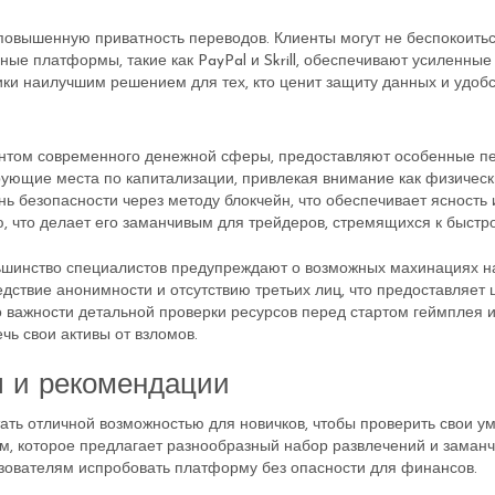
овышенную приватность переводов. Клиенты могут не беспокоитьс
ые платформы, такие как PayPal и Skrill, обеспечивают усиленны
и наилучшим решением для тех, кто ценит защиту данных и удобс
нтом современного денежной сферы, предоставляют особенные пе
рующие места по капитализации, привлекая внимание как физически
 безопасности через методу блокчейн, что обеспечивает ясность и
, что делает его заманчивым для трейдеров, стремящихся к быстр
Большинство специалистов предупреждают о возможных махинациях
ствие анонимности и отсутствию третьих лиц, что предоставляет 
 важности детальной проверки ресурсов перед стартом геймплея 
чь свои активы от взломов.
ы и рекомендации
ать отличной возможностью для новичков, чтобы проверить свои у
, которое предлагает разнообразный набор развлечений и заманч
льзователям испробовать платформу без опасности для финансов.