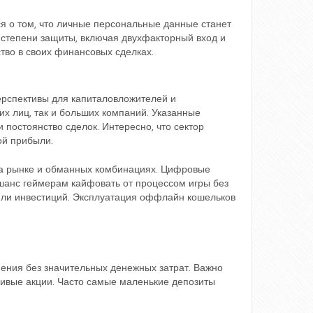
я о том, что личные персональные данные станет
е степени защиты, включая двухфакторный вход и
тво в своих финансовых сделках.
рспективы для капиталовложителей и
х лиц, так и больших компаний. Указанные
 постоянство сделок. Интересно, что сектор
ой прибыли.
 на рынке и обманных комбинациях. Цифровые
шанс геймерам кайфовать от процессом игры без
или инвестиций. Эксплуатация оффлайн кошельков
мения без значительных денежных затрат. Важно
ивые акции. Часто самые маленькие депозиты