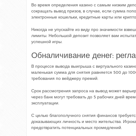
Во время определения казино с самым низким депо
сокращать вывод призов, в случае, если сумма по
электронные кошельки, кредитные карты или крипт
Никогда не упускайте из виду про значимости взве
лимиты. Небольшой депозит позволяет вам испыта
успешной игры.
Обналичивание денег: регл
В процессе вывода выигрыша с виртуального казин
маленькая сумма для снятия равняется 500 до 1000 
требования по вейджеру премий.
Срок рассмотрения запроса на вывод может варьир
через банк могут требовать до 5 рабочих дней вре
эксплуатации.
С целью благополучного снятия финансов требуетс
доказывающих личность и место жительства. Игрок
предотвратить потенциальных промедлений.