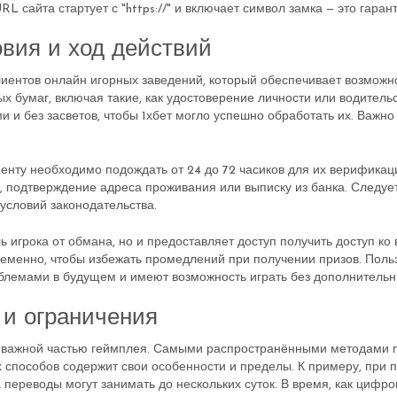
RL сайта стартует с "https://" и включает символ замка — это гаран
вия и ход действий
лиентов онлайн игорных заведений, который обеспечивает возможн
ых бумаг, включая такие, как удостоверение личности или водител
и и без засветов, чтобы 1хбет могло успешно обработать их. Важно
иенту необходимо подождать от 24 до 72 часиков для их верифика
 подтверждение адреса проживания или выписку из банка. Следует
 условий законодательства.
ь игрока от обмана, но и предоставляет доступ получить доступ к
ременно, чтобы избежать промедлений при получении призов. Поль
блемами в будущем и имеют возможность играть без дополнительн
 и ограничения
я важной частью геймплея. Самыми распространёнными методами п
 способов содержит свои особенности и пределы. К примеру, при п
ереводы могут занимать до нескольких суток. В время, как цифровые