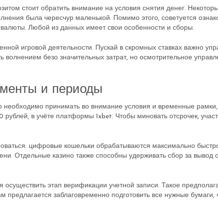
зитом стоит обратить внимание на условия снятия денег. Некото
полнения была чересчур маленькой. Помимо этого, советуется озн
овалюты. Любой из данных имеет свои особенности и сборы.
шенной игровой деятельности. Пускай в скромных ставках важно упр
ть волнением безо значительных затрат, но осмотрительное упра
аменты и периоды
о необходимо принимать во внимание условия и временные рамки,
рублей, в учёте платформы 1xbet. Чтобы миновать отсрочек, участ
оваться: цифровые кошельки обрабатываются максимально быстро 
мени. Отдельные казино также способны удерживать сбор за вывод 
я осуществить этап верификации учетной записи. Такое предполаг
ам предлагается заблаговременно подготовить все нужные бумаги, 