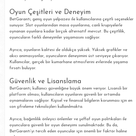
Oyun Çeşitleri ve Deneyim
BetGaranti, geniş oyun yelpazesi ile kullanıcılarına çeşitli seçenekler
sunuyor. Slot oyunlarından masa oyunlarına, canlı krupiyelerle
oynanan oyunlara kadar birçok alternatif mevcut. Bu çeşitlilik,
oyuncuların farklı deneyimler yaşamasını sağlıyor.
Ayrıca, oyunların kalitesi de oldukça yüksek. Yüksek grafikler ve
akıcı animasyonlar, oyuncuların deneyimini üst seviyeye çıkarıyor.
Kullanıcılar, gerçek bir kumarhane atmosferini evlerinde yaşama
fırsatı buluyor.
Güvenlik ve Lisanslama
BetGaranti, kullanıcı güvenliğine büyük önem veriyor. Lisanslı bir
platform olması, kullanıcıların oyunlarını güvenli bir ortamda
oynamalarını sağlıyor. Kişisel ve finansal bilgilerin korunması için en
son şifreleme teknolojileri kullanılmakta.
Ayrıca, bağımlılık önleyici önlemler ve şeffaf oyun politikaları ile
oyunculara güvenli bir oyun deneyimi sunulmaktadır. Bu da,
BetGaranti’yi tercih eden oyuncular için önemli bir faktör haline