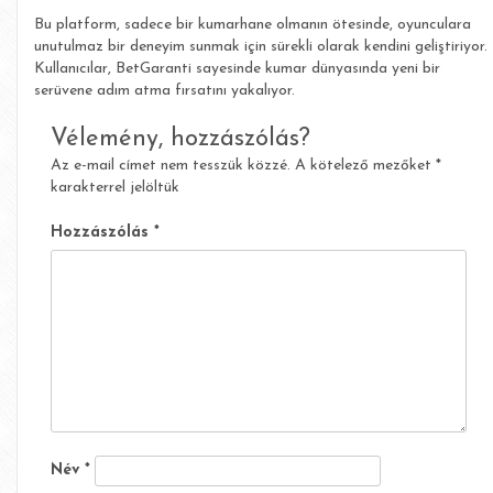
Bu platform, sadece bir kumarhane olmanın ötesinde, oyunculara
unutulmaz bir deneyim sunmak için sürekli olarak kendini geliştiriyor.
Kullanıcılar, BetGaranti sayesinde kumar dünyasında yeni bir
serüvene adım atma fırsatını yakalıyor.
Vélemény, hozzászólás?
Az e-mail címet nem tesszük közzé.
A kötelező mezőket
*
karakterrel jelöltük
Hozzászólás
*
Név
*