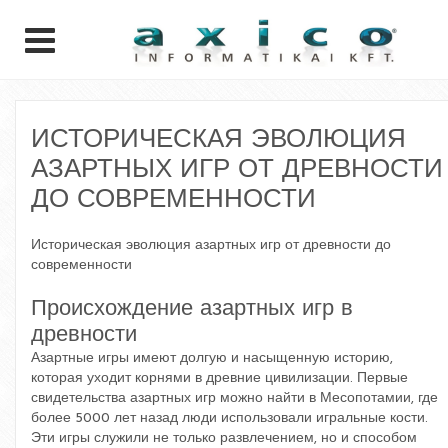
ИСТОРИЧЕСКАЯ ЭВОЛЮЦИЯ
АЗАРТНЫХ ИГР ОТ ДРЕВНОСТИ
ДО СОВРЕМЕННОСТИ
Историческая эволюция азартных игр от древности до
современности
Происхождение азартных игр в
древности
Азартные игры имеют долгую и насыщенную историю,
которая уходит корнями в древние цивилизации. Первые
свидетельства азартных игр можно найти в Месопотамии, где
более 5000 лет назад люди использовали игральные кости.
Эти игры служили не только развлечением, но и способом