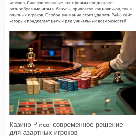
игроков. Лицензированные платформы предлагают
разнообразные игры и бонусы, привлекая как новичков, так и
опытных игроков. Особое внимание стоит уделить Pinko сайт,
который предлагает целый ряд уникальных возможностей.
Казино Pinco: современное решение
для азартных игроков