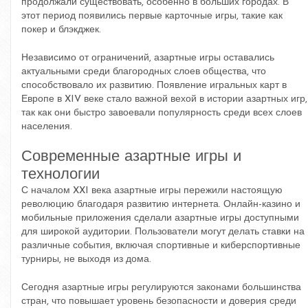
продолжали существовать, особенно в больших городах. В
этот период появились первые карточные игры, такие как
покер и блэкджек.
Независимо от ограничений, азартные игры оставались
актуальными среди благородных слоев общества, что
способствовало их развитию. Появление игральных карт в
Европе в XIV веке стало важной вехой в истории азартных игр,
так как они быстро завоевали популярность среди всех слоев
населения.
Современные азартные игры и
технологии
С началом XXI века азартные игры пережили настоящую
революцию благодаря развитию интернета. Онлайн-казино и
мобильные приложения сделали азартные игры доступными
для широкой аудитории. Пользователи могут делать ставки на
различные события, включая спортивные и киберспортивные
турниры, не выходя из дома.
Сегодня азартные игры регулируются законами большинства
стран, что повышает уровень безопасности и доверия среди