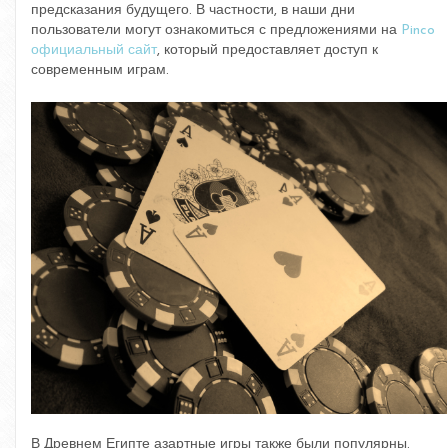
предсказания будущего. В частности, в наши дни
пользователи могут ознакомиться с предложениями на
Pinco
официальный сайт
, который предоставляет доступ к
современным играм.
В Древнем Египте азартные игры также были популярны.