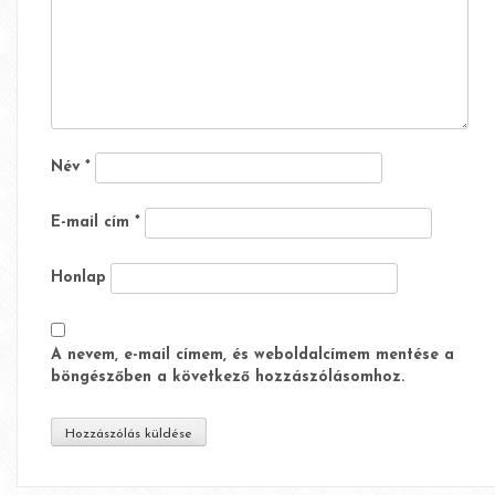
Név
*
E-mail cím
*
Honlap
A nevem, e-mail címem, és weboldalcímem mentése a
böngészőben a következő hozzászólásomhoz.