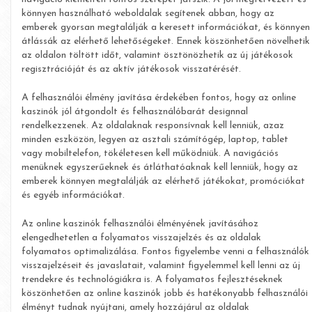
könnyen használható weboldalak segítenek abban, hogy az
emberek gyorsan megtalálják a keresett információkat, és könnyen
átlássák az elérhető lehetőségeket. Ennek köszönhetően növelhetik
az oldalon töltött időt, valamint ösztönözhetik az új játékosok
regisztrációját és az aktív játékosok visszatérését.
A felhasználói élmény javítása érdekében fontos, hogy az online
kaszinók jól átgondolt és felhasználóbarát designnal
rendelkezzenek. Az oldalaknak responsívnak kell lenniük, azaz
minden eszközön, legyen az asztali számítógép, laptop, tablet
vagy mobiltelefon, tökéletesen kell működniük. A navigációs
menüknek egyszerűeknek és átláthatóaknak kell lenniük, hogy az
emberek könnyen megtalálják az elérhető játékokat, promóciókat
és egyéb információkat.
Az online kaszinók felhasználói élményének javításához
elengedhetetlen a folyamatos visszajelzés és az oldalak
folyamatos optimalizálása. Fontos figyelembe venni a felhasználók
visszajelzéseit és javaslatait, valamint figyelemmel kell lenni az új
trendekre és technológiákra is. A folyamatos fejlesztéseknek
köszönhetően az online kaszinók jobb és hatékonyabb felhasználói
élményt tudnak nyújtani, amely hozzájárul az oldalak