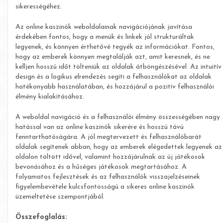
sikerességéhez.
Az online kaszinók weboldalainak navigációjának javítása
érdekében fontos, hogy a menük és linkek jól strukturáltak
legyenek, és könnyen érthetővé tegyék az információkat. Fontos,
hogy az emberek könnyen megtalálják azt, amit keresnek, és ne
kelljen hosszú időt tölteniük az oldalak átböngészésével. Az intuitív
design és a logikus elrendezés segíti a felhasználókat az oldalak
hatékonyabb használatában, és hozzájárul a pozitív felhasználói
élmény kialakításához.
A weboldal navigáció és a felhasználói élmény összességében nagy
hatással van az online kaszinók sikerére és hosszú távú
fenntarthatóságára. A jól megtervezett és felhasználóbarát
oldalak segítenek abban, hogy az emberek elégedettek legyenek az
oldalon töltött idővel, valamint hozzájárulnak az új játékosok
bevonásához és a hűséges játékosok megtartásához. A
folyamatos fejlesztések és az felhasználók visszajelzéseinek
figyelembevétele kulcsfontosságú a sikeres online kaszinók
üzemeltetése szempontjából.
Összefoglalás: