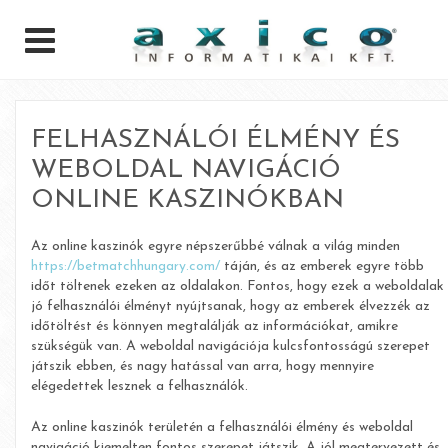
FELHASZNÁLÓI ÉLMÉNY ÉS
WEBOLDAL NAVIGÁCIÓ
ONLINE KASZINÓKBAN
Az online kaszinók egyre népszerűbbé válnak a világ minden
https://betmatchhungary.com/
táján, és az emberek egyre több
időt töltenek ezeken az oldalakon. Fontos, hogy ezek a weboldalak
jó felhasználói élményt nyújtsanak, hogy az emberek élvezzék az
időtöltést és könnyen megtalálják az információkat, amikre
szükségük van. A weboldal navigációja kulcsfontosságú szerepet
játszik ebben, és nagy hatással van arra, hogy mennyire
elégedettek lesznek a felhasználók.
Az online kaszinók területén a felhasználói élmény és weboldal
navigáció kiemelten fontos szerepet játszik. A jól megtervezett és