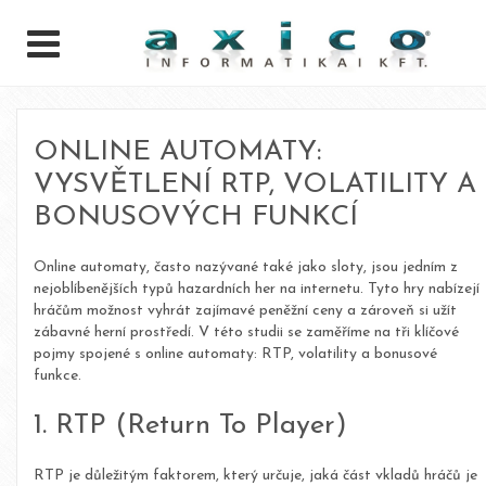
ONLINE AUTOMATY:
VYSVĚTLENÍ RTP, VOLATILITY A
BONUSOVÝCH FUNKCÍ
Online automaty, často nazývané také jako sloty, jsou jedním z
nejoblíbenějších typů hazardních her na internetu. Tyto hry nabízejí
hráčům možnost vyhrát zajímavé peněžní ceny a zároveň si užít
zábavné herní prostředí. V této studii se zaměříme na tři klíčové
pojmy spojené s online automaty: RTP, volatility a bonusové
funkce.
1. RTP (Return To Player)
RTP je důležitým faktorem, který určuje, jaká část vkladů hráčů je