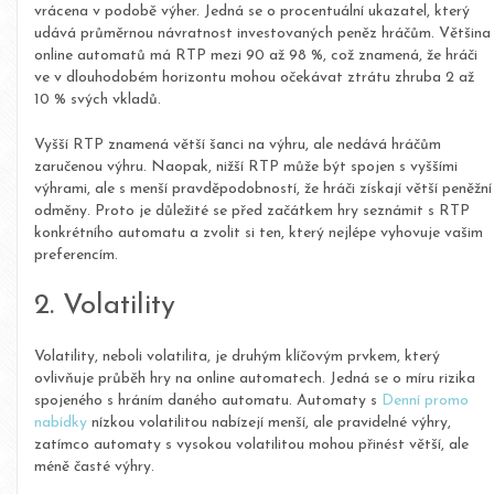
vrácena v podobě výher. Jedná se o procentuální ukazatel, který
udává průměrnou návratnost investovaných peněz hráčům. Většina
online automatů má RTP mezi 90 až 98 %, což znamená, že hráči
ve v dlouhodobém horizontu mohou očekávat ztrátu zhruba 2 až
10 % svých vkladů.
Vyšší RTP znamená větší šanci na výhru, ale nedává hráčům
zaručenou výhru. Naopak, nižší RTP může být spojen s vyššími
výhrami, ale s menší pravděpodobností, že hráči získají větší peněžní
odměny. Proto je důležité se před začátkem hry seznámit s RTP
konkrétního automatu a zvolit si ten, který nejlépe vyhovuje vašim
preferencím.
2. Volatility
Volatility, neboli volatilita, je druhým klíčovým prvkem, který
ovlivňuje průběh hry na online automatech. Jedná se o míru rizika
spojeného s hráním daného automatu. Automaty s
Denní promo
nabídky
nízkou volatilitou nabízejí menší, ale pravidelné výhry,
zatímco automaty s vysokou volatilitou mohou přinést větší, ale
méně časté výhry.