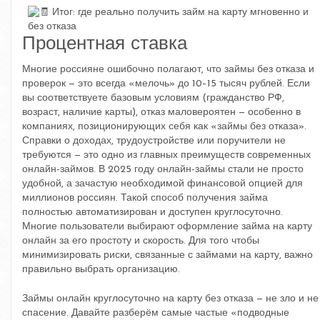
Процентная ставка
Многие россияне ошибочно полагают, что займы без отказа и
проверок — это всегда «мелочь» до 10–15 тысяч рублей. Если
вы соответствуете базовым условиям (гражданство РФ,
возраст, наличие карты), отказ маловероятен — особенно в
компаниях, позиционирующих себя как «займы без отказа».
Справки о доходах, трудоустройстве или поручители не
требуются — это одно из главных преимуществ современных
онлайн-займов. В 2025 году онлайн-займы стали не просто
удобной, а зачастую необходимой финансовой опцией для
миллионов россиян. Такой способ получения займа
полностью автоматизирован и доступен круглосуточно.
Многие пользователи выбирают оформление займа на карту
онлайн за его простоту и скорость. Для того чтобы
минимизировать риски, связанные с займами на карту, важно
правильно выбрать организацию.
Займы онлайн круглосуточно на карту без отказа — не зло и не
спасение. Давайте разберём самые частые «подводные