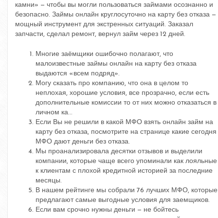
камни» — чтобы вы могли пользоваться займами осознанно и
безопасно. Займы онлайн круглосуточно на карту без отказа —
мощный инструмент для экстренных ситуаций. Заказал
запчасти, сделал ремонт, вернул займ через 12 дней.
Многие заёмщики ошибочно полагают, что
малоизвестные займы онлайн на карту без отказа
выдаются «всем подряд».
Могу сказать про компанию, что она в целом то
неплохая, хорошие условия, все прозрачно, если есть
дополнительные комиссии то от них можно отказаться в
личном ка…
Если Вы не решили в какой МФО взять онлайн займ на
карту без отказа, посмотрите на странице какие сегодня
МФО дают деньги без отказа.
Мы проанализировала десятки отзывов и выделили
компании, которые чаще всего упоминали как лояльные
к клиентам с плохой кредитной историей за последние
месяцы.
В нашем рейтинге мы собрали 76 лучших МФО, которые
предлагают самые выгодные условия для заемщиков.
Если вам срочно нужны деньги — не бойтесь