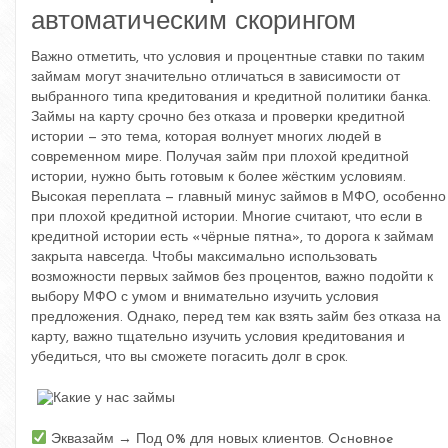
автоматическим скорингом
Важно отметить, что условия и процентные ставки по таким
займам могут значительно отличаться в зависимости от
выбранного типа кредитования и кредитной политики банка.
Займы на карту срочно без отказа и проверки кредитной
истории — это тема, которая волнует многих людей в
современном мире. Получая займ при плохой кредитной
истории, нужно быть готовым к более жёстким условиям.
Высокая переплата — главный минус займов в МФО, особенно
при плохой кредитной истории. Многие считают, что если в
кредитной истории есть «чёрные пятна», то дорога к займам
закрыта навсегда. Чтобы максимально использовать
возможности первых займов без процентов, важно подойти к
выбору МФО с умом и внимательно изучить условия
предложения. Однако, перед тем как взять займ без отказа на
карту, важно тщательно изучить условия кредитования и
убедиться, что вы сможете погасить долг в срок.
Эквазайм → Под 0% для новых клиентов. Ocнoвнoe