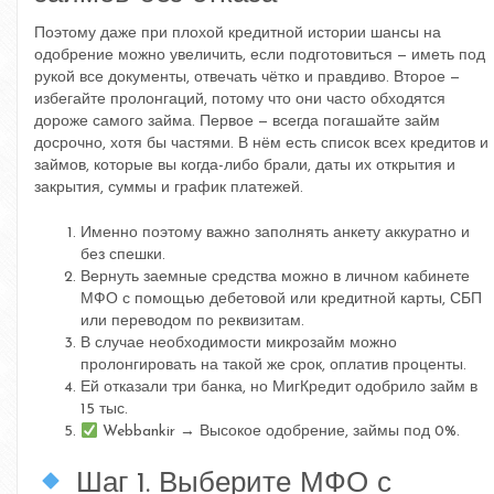
Поэтому даже при плохой кредитной истории шансы на
одобрение можно увеличить, если подготовиться — иметь под
рукой все документы, отвечать чётко и правдиво. Второе —
избегайте пролонгаций, потому что они часто обходятся
дороже самого займа. Первое — всегда погашайте займ
досрочно, хотя бы частями. В нём есть список всех кредитов и
займов, которые вы когда-либо брали, даты их открытия и
закрытия, суммы и график платежей.
Именно поэтому важно заполнять анкету аккуратно и
без спешки.
Вернуть заемные средства можно в личном кабинете
МФО с помощью дебетовой или кредитной карты, СБП
или переводом по реквизитам.
В случае необходимости микрозайм можно
пролонгировать на такой же срок, оплатив проценты.
Ей отказали три банка, но МигКредит одобрило займ в
15 тыс.
Webbankir → Высокое одобрение, займы под 0%.
Шаг 1. Выберите МФО с