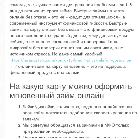
самом деле, лучшее время для решения проблемы — за 1–3
дня до окончания срока займа. Быстрые займы на карту
онлайн без отказа — это не «кредит для отчаявшихся», а
современный инструмент финансовой гибкости. Быстрые
займы на карту онлайн без отказа — это финансовый продукт
нового поколения, созданный для тех, кому деньги нужны
сейчас, а не «после согласований и проверок». Тогда
микрозайм без проверки станет вашим союзником, а не
источником стресса. Но даже самый удобный
https://msimasters.com/kontakty-kredit-pljus-telefon-gorjachej-
linii/
онлайн-займ на карту мгновенно — это не подарок, а
финансовый продукт с правилами.
На какую карту можно оформить
мгновенный займ онлайн
Лайки/дизлайки; количество, поданных онлайн-заявок
реал-тайм; показатель одобрения; скорость решения по
заявкам.
Мы советуем обращаться за займами в МФО только
при реальной необходимости.
Они имеют возможность получить деньги в долг на