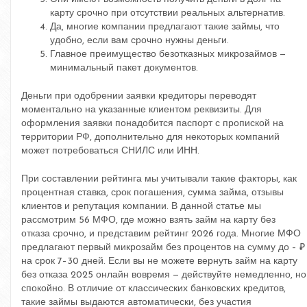
карту срочно при отсутствии реальных альтернатив.
Да, многие компании предлагают такие займы, что
удобно, если вам срочно нужны деньги.
Главное преимущество безотказных микрозаймов —
минимальный пакет документов.
Деньги при одобрении заявки кредиторы переводят
моментально на указанные клиентом реквизиты. Для
оформления заявки понадобится паспорт с пропиской на
территории РФ, дополнительно для некоторых компаний
может потребоваться СНИЛС или ИНН.
При составлении рейтинга мы учитывали такие факторы, как
процентная ставка, срок погашения, сумма займа, отзывы
клиентов и репутация компании. В данной статье мы
рассмотрим 56 МФО, где можно взять займ на карту без
отказа срочно, и представим рейтинг 2026 года. Многие МФО
предлагают первый микрозайм без процентов на сумму до – ₽
на срок 7–30 дней. Если вы не можете вернуть займ на карту
без отказа 2025 онлайн вовремя — действуйте немедленно, но
спокойно. В отличие от классических банковских кредитов,
такие займы выдаются автоматически, без участия