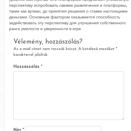
перспективу испробовать свежие развлечения и платформы,
такие как вулкан, до принятия решения о ставке настоящими
деньгами. Основным фактором оказывается способность
задействовать эту перспективу для улучшения собственного
ранга умелости и уверенности в игре.
Vélemény, hozzászólás?
Az e-mail címet nem tesszük közzé.
A kötelező mezőket
*
karakterrel jelöltük
Hozzászólás
*
Név
*