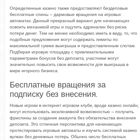
Определенные казино также предоставляют бездеповые
бесплатные спины — дармовые вращения на игровых
автоматах. Данный прекрасный вариант для начинающих
освоить механикой игры и ощутить адреналин без риска
потери денег. Тем не менее необходимо иметь в виду, то, что
подобные предложения могут содержать лимиты по
максимальной сумме выигрыша и предоставленным слотам.
Подбирая игровую площадку с привлекательными
параметрами бонусов без депозита, участники могут
значительно повысить свои возможности для выигрыша в
мире игорного бизнеса.
Бесплатные вращения за
подписку без внесения.
Новые игроки в интернет игровом клубе, вроде казино онлайн,
могут использовать эксклюзивной возможностью — получить
фриспины за создание аккаунта без обязательства внесения
депозита. Это отличная перспектива для начинающих
протестировать игровые автоматы и изучить системой казино
вулкан без денежных потерь. Обычно число бесплатных