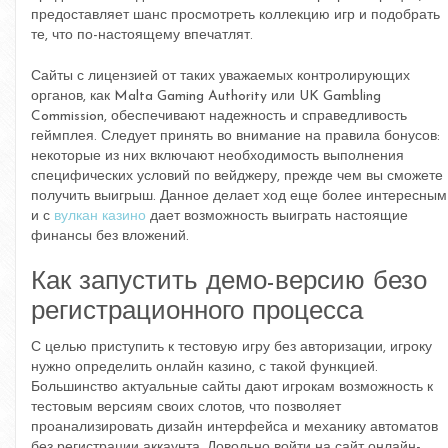
предоставляет шанс просмотреть коллекцию игр и подобрать
те, что по-настоящему впечатлят.
Сайты с лицензией от таких уважаемых контролирующих
органов, как Malta Gaming Authority или UK Gambling
Commission, обеспечивают надежность и справедливость
геймплея. Следует принять во внимание на правила бонусов:
некоторые из них включают необходимость выполнения
специфических условий по вейджеру, прежде чем вы сможете
получить выигрыш. Данное делает ход еще более интересным
и с
вулкан казино
дает возможность выиграть настоящие
финансы без вложений.
Как запустить демо-версию безо
регистрационного процесса
С целью приступить к тестовую игру без авторизации, игроку
нужно определить онлайн казино, с такой функцией.
Большинство актуальные сайты дают игрокам возможность к
тестовым версиям своих слотов, что позволяет
проанализировать дизайн интерфейса и механику автоматов
без регистрации аккаунта. Довольно войти на сайт онлайн-