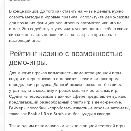
В конце концов, до того как ставить на живые деньги, нужно
освоить методы и игровые правила. Используйте демо-режим
для познания функционала игровых автоматов или игр на
столе. Это содействует увеличить уверенность в себе в своих
силах и повысить перспективы на выигрыш при начале
настоящей игры.
Рейтинг казино с возможностью
демо-игры.
Для многих игроков возможность демонстрационной игры
внутри интернет-казино становится значимым фактором
определения ресурса. Данный режим позволяет без риска
утрат изучить механику игровых машин и остальных игр.
Одним из передовиков в данной сфере представлен вулкан,
предлагающий разнообразный спектр игр в демо-режиме.
Геймеры способны испробовать известные игровые автоматы,
такие как Book of Ra и Starburst, без нужды в вклада.
Также одним из заманчивым казино с опцией тестовой игры