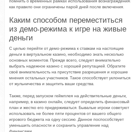
помнить о временных рамках использования вознаграждения:
как правило они ограничены парой дней после включения.
Каким способом переместиться
из демо-режима к игре на живые
деньги
С целью перейти от демо-режима к ставкам на настоящие
деньги в виртуальном казино, необходимо знать несколько
основных моментов. Прежде всего, следует внимательно
выбрать надежное казино с хорошей репутацией. Обратите
своё внимательность на присутствие разрешения и хорошие
мнения остальных участников. Такое способствует уклониться
от жульничества и защитить ваши средства.
Также, перед запуском геймплея на действительные деньги,
например, в казино онлайн, следует определить финансовый
план и жестко его придерживаться. Бывалые игроки советуют
использовать не более пяти процентов от вашего общего
игрового бюджета на одну сессию. Данное поспособствует
уменьшить опасности и сохранить управление над
финансами.