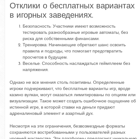
Отклики о бесплатных вариантах
в игорных заведениях.
Безопасность: Участники имеют возможность
тестировать разнообразные игровые автоматы, без
риска для собственными финансами.
Тренировка: Начинающие обретают шанс освоить
правила и подходы, что помогает предотвратить
просчетов в будущем.
Веселье: Способность наслаждаться геймплеем без
напряжения.
Однако не все мнения столь позитивны. Определенные
игроки подчеркивают, что бесплатные варианты игр, вроде
казино вулкан, могут оказаться лимитированы по опциям или
визуализации. Такое может создать ошибочное ощущение об
истинной игре, в которой ставки на деньги придают
адреналиновый элемент и азартный дух.
Несмотря на эти ограничения, безвозмездные форматы
сохраняются востребованными у пользователей разных
уровней мастерства. Эти платформы предлагают уникальную