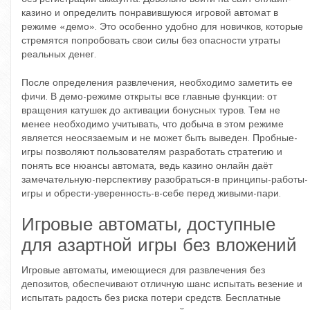
казино и определить понравившуюся игровой автомат в
режиме «демо». Это особенно удобно для новичков, которые
стремятся попробовать свои силы без опасности утраты
реальных денег.
После определения развлечения, необходимо заметить ее
фичи. В демо-режиме открыты все главные функции: от
вращения катушек до активации бонусных туров. Тем не
менее необходимо учитывать, что добыча в этом режиме
является неосязаемым и не может быть выведен. Пробные-
игры позволяют пользователям разработать стратегию и
понять все нюансы автомата, ведь казино онлайн даёт
замечательную-перспективу разобраться-в принципы-работы-
игры и обрести-уверенность-в-себе перед живыми-пари.
Игровые автоматы, доступные
для азартной игры без вложений
Игровые автоматы, имеющиеся для развлечения без
депозитов, обеспечивают отличную шанс испытать везение и
испытать радость без риска потери средств. Бесплатные