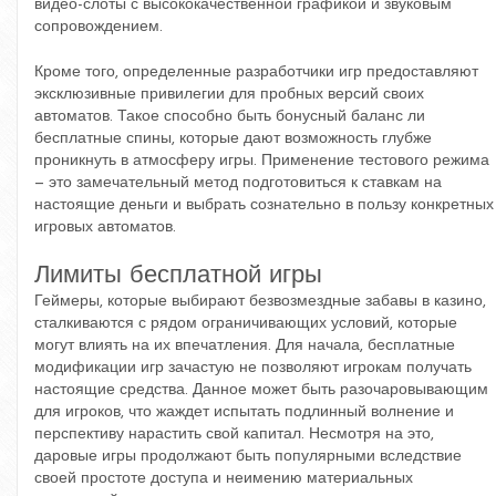
видео-слоты с высококачественной графикой и звуковым
сопровождением.
Кроме того, определенные разработчики игр предоставляют
эксклюзивные привилегии для пробных версий своих
автоматов. Такое способно быть бонусный баланс ли
бесплатные спины, которые дают возможность глубже
проникнуть в атмосферу игры. Применение тестового режима
— это замечательный метод подготовиться к ставкам на
настоящие деньги и выбрать сознательно в пользу конкретных
игровых автоматов.
Лимиты бесплатной игры
Геймеры, которые выбирают безвозмездные забавы в казино,
сталкиваются с рядом ограничивающих условий, которые
могут влиять на их впечатления. Для начала, бесплатные
модификации игр зачастую не позволяют игрокам получать
настоящие средства. Данное может быть разочаровывающим
для игроков, что жаждет испытать подлинный волнение и
перспективу нарастить свой капитал. Несмотря на это,
даровые игры продолжают быть популярными вследствие
своей простоте доступа и неимению материальных