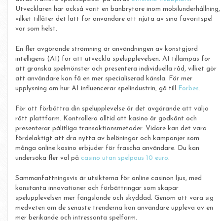
Utvecklaren har också varit en banbrytare inom mobilunderhållning,
vilket tillåter det lätt för användare att njuta av sina favoritspel
var som helst.
En fler avgörande strömning är användningen av konstgjord
intelligens (AI) för att utveckla spelupplevelsen. AI tillämpas för
att granska spelmönster och presentera individuella råd, vilket gör
att användare kan få en mer specialiserad känsla. För mer
upplysning om hur AI influencerar spelindustrin, gå till
Forbes
.
För att förbättra din spelupplevelse är det avgörande att välja
rätt plattform. Kontrollera alltid att kasino är godkänt och
presenterar pålitliga transaktionsmetoder. Vidare kan det vara
fördelaktigt att dra nytta av belöningar och kampanjer som
många online kasino erbjuder för fräscha användare. Du kan
undersöka fler val på
casino utan spelpaus 10 euro
.
Sammanfattningsvis är utsikterna för online casinon ljus, med
konstanta innovationer och förbättringar som skapar
spelupplevelsen mer fängslande och skyddad. Genom att vara sig
medveten om de senaste trenderna kan användare uppleva av en
mer berikande och intressanta spelform.