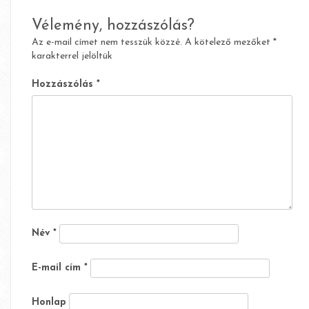
Vélemény, hozzászólás?
Az e-mail címet nem tesszük közzé.
A kötelező mezőket
*
karakterrel jelöltük
Hozzászólás
*
Név
*
E-mail cím
*
Honlap