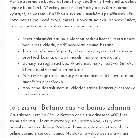
Peníze zdarma se budou automaticky odečítat z tvého účtu, dokud
nějaké budeš mít. Všechny peníze, které díky penězům zdarma
vyhraješ, se potom už přičtou k tvému klasickému peněžitému účtu.
Tyto peníze jsou celé tvoje, můžeš je vybrat na svůj bankovní účet,
nebo je můžeš použít k další hře v online casinu.
Mezi zahraniční casina s platnou českou licencí, která nabízí
bonus bez vkladu, patří například casino Betano.
Jde o skvělý benefit pro ty, kteří chtějí vyzkoušet skutečné
prostředí kasina, aniž by museli finančně investovat.
Bonusy za registraci bez vkladu jsou nejvyhledávanější akcí,
kterou nabízí mnoho online kasin.
Některé registrační bonusy zdarma nemusí být jen formou
finančních prostředků.
Aby toho dosáhli, nemusí vkládat žádné finanční prostředky
na herní konto.
Jak získat Betano casino bonus zdarma
Za založení herního účtu v Betano casinu si odnesete 400 free
spinů zdarma. Navíc můžete využít i promo kód, který vám
odemkne extra odměny. Nejlepší bonusy získáte u kteréhokoliv
online casina s českou licencí. Nabídka je velice pestrá a v naší