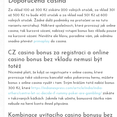
Doporučená casina
Za vklad 100 až 300 Kč získáte 200 volných otoček, za vklad 301
až 500 Kč to bude 400 otoček a za vklad nad 501 Kč už 600
volných otoček. Žádné další podmínky na protočení se na tuto
variantu nevztahují. Některé společnosti, které provozují jak online
casina, tak kurzové sázení, nabízejí vstupní bonus bez vkladu pouze
na kurzové sázení. Nevěšte ale hlavu, poradíme vám, jak odměnu
snadno převést
primaplay
do casina.
CZ casino bonus za registraci a online
casino bonus bez vkladu nemusí být
totéž
Nicméně platí, že když se registrujete v online casinu, které
provozuje také sázkovou kancelář nebo pokerovou hernu, můžete
bonus z online casina využít i tam. Svým hráčům totiž nabízí bonus
300 Kč, které
https://indianexpress.com/article/india/india-
others/centre-let-sc-decide-if-rummy-poker-are-gambling/
získáte
v takzvaných káčkách. Jakmile tak učiníte, bonusová částka vám
nebude na herní konto ihned připsána.
Kombinace uvítacího casino bonusu bez