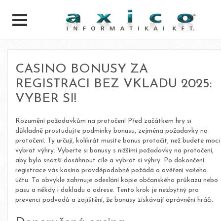
CASINO BONUSY ZA
REGISTRACI BEZ VKLADU 2025:
VYBER SI!
Rozumění požadavkům na protočení Před začátkem hry si
důkladně prostudujte podmínky bonusu, zejména požadavky na
protočení. Ty určují, kolikrát musíte bonus protočit, než budete moci
vybrat výhry. Vyberte si bonusy s nižšími požadavky na protočení,
aby bylo snazší dosáhnout cíle a vybrat si výhry. Po dokončení
registrace vás kasino pravděpodobně požádá o ověření vašeho
účtu. To obvykle zahrnuje odeslání kopie občanského průkazu nebo
pasu a někdy i dokladu o adrese. Tento krok je nezbytný pro
prevenci podvodů a zajištění, že bonusy získávají oprávnění hráči.