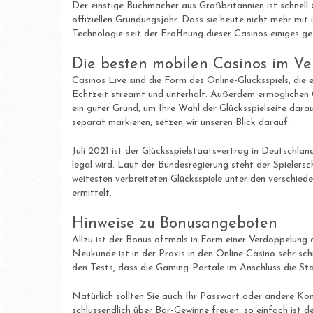
Der einstige Buchmacher aus Großbritannien ist schnell 
offiziellen Gründungsjahr. Dass sie heute nicht mehr mit
Technologie seit der Eröffnung dieser Casinos einiges g
Die besten mobilen Casinos im Ve
Casinos Live sind die Form des Online-Glücksspiels, die 
Echtzeit streamt und unterhält. Außerdem ermöglichen C
ein guter Grund, um Ihre Wahl der Glücksspielseite darau
separat markieren, setzen wir unseren Blick darauf.
Juli 2021 ist der Glücksspielstaatsvertrag in Deutschlan
legal wird. Laut der Bundesregierung steht der Spielersc
weitesten verbreiteten Glücksspiele unter den verschiede
ermittelt.
Hinweise zu Bonusangeboten
Allzu ist der Bonus oftmals in Form einer Verdoppelung d
Neukunde ist in der Praxis in den Online Casino sehr sc
den Tests, dass die Gaming-Portale im Anschluss die Sta
Natürlich sollten Sie auch Ihr Passwort oder andere Kont
schlussendlich über Bar-Gewinne freuen, so einfach ist