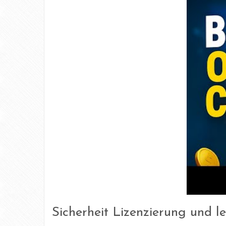
Sicherheit Lizenzierung und l