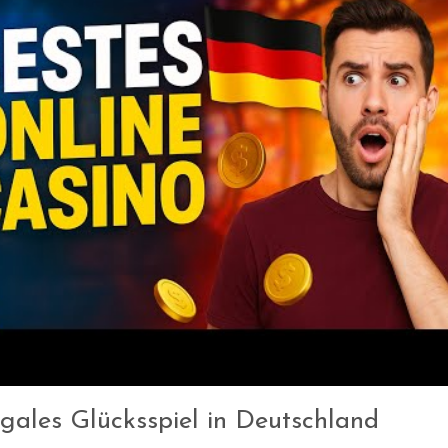
egales Glücksspiel in Deutschland