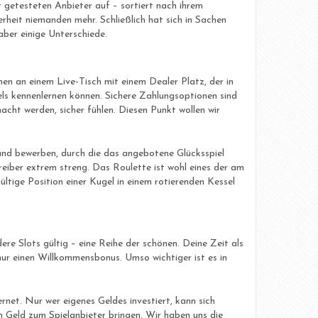
r getesteten Anbieter auf – sortiert nach ihrem
rheit niemanden mehr. Schließlich hat sich in Sachen
aber einige Unterschiede.
men an einem Live-Tisch mit einem Dealer Platz, der in
ls kennenlernen können. Sichere Zahlungsoptionen sind
macht werden, sicher fühlen. Diesen Punkt wollen wir
hland bewerben, durch die das angebotene Glücksspiel
treiber extrem streng. Das Roulette ist wohl eines der am
ültige Position einer Kugel in einem rotierenden Kessel
ere Slots gültig – eine Reihe der schönen. Deine Zeit als
nur einen Willkommensbonus. Umso wichtiger ist es in
rnet. Nur wer eigenes Geldes investiert, kann sich
 Geld zum Spielanbieter bringen. Wir haben uns die