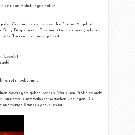
slichkeit von Abhebungen haben.
ür jeden Geschmack den passenden Slot im Angebot.
Daily Drops bereit. Das sind etwas kleinere Jackpots,
n Jytte Theilen zusammengefasst.
rs begehrt.
sgeld.
icht ersetzt bekommt.
en Spielregeln geben können. Wer einen Profit erspielt
en mittlerweile mit teilautomatischen Lösungen. Die
e auf wenige Stunden gesunken ist.