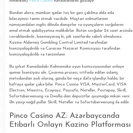
Amerikan)
Pinco Casino
həvəskarlarını gözləyir.
Bundan əlavə, mümkün qədər tez bir geri çəkilmə əldə edə
biləcəyinizi təmin etmək vacibdir. Müştəri xidmətlərinin
nümayəndələri ingilis dilində danışırlar və oyunçuların sorğularını
emal etmək qabiliyyətinə malikdirlər. Bütün sorğular 24 saat ərzində
cavablandırılır, baxmayaraq ki, pik saatlarda səbirli olmalısınız.
Kazino Alderney Gambling Control Limited tərəfindən
lisenziyalaşdırılıb və Curacao Nəzarət Komissiyası tərəfindən
lisenziyalaşdırılıb və tənzimlənir.
Bu şirkət Kanadadakı Kahnawake oyun komissiyasından onlayn
qumar lisenziyası alır. Çıxarma prosesi, istifadə edilən ödəniş
metodundan asılı olaraq, gündə bir neçə dəfə işləndiyi halda, bir
həftəyə qədər çəkə bilər. Pinco Casino VISA, MasterCard, VISA
Electron, Maestro, Ecopayz, Paysafe, Neteller, Postepay, Skrill,
Sofortüberweisung və Dwolla-dan depozitlər qoymağa imkan verir.
Ən yaxşı nağd pullar Skrill, Neteller və Sofortüberweisung ilə edilir.
Pinco Casino AZ: Azərbaycanda
Etibarlı Onlayn Kazino Platforması