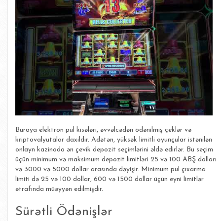
Buraya elektron pul kisələri, əvvəlcədən ödənilmiş çeklər və
kriptovalyutalar daxildir. Adətən, yüksək limitli oyunçular istənilən
onlayn kazinoda ən çevik depozit seçimlərini əldə edirlər. Bu seçim
üçün minimum və maksimum depozit limitləri 25 və 100 ABŞ dolları
və 3000 və 5000 dollar arasında dəyişir. Minimum pul çıxarma
limiti də 25 və 100 dollar, 600 və 1500 dollar üçün eyni limitlər
ətrafında müəyyən edilmişdir.
Sürətli Ödənişlər