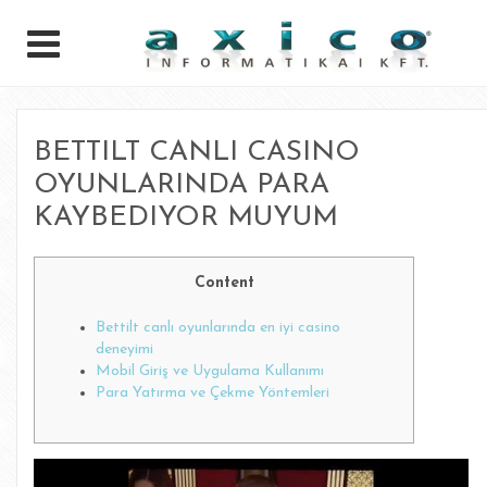
BETTILT CANLI CASINO
OYUNLARINDA PARA
KAYBEDIYOR MUYUM
Content
Bettilt canlı oyunlarında en iyi casino
deneyimi
Mobil Giriş ve Uygulama Kullanımı
Para Yatırma ve Çekme Yöntemleri