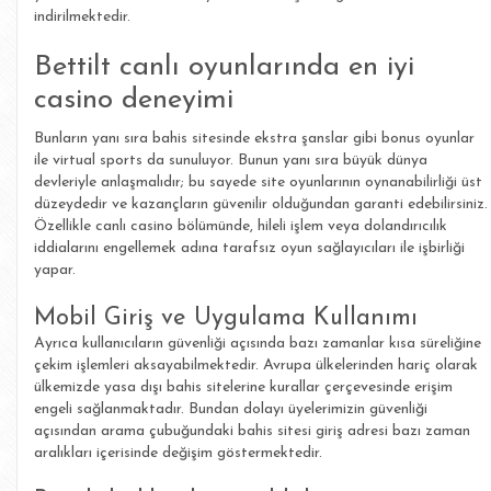
indirilmektedir.
Bettilt canlı oyunlarında en iyi
casino deneyimi
Bunların yanı sıra bahis sitesinde ekstra şanslar gibi bonus oyunlar
ile virtual sports da sunuluyor. Bunun yanı sıra büyük dünya
devleriyle anlaşmalıdır; bu sayede site oyunlarının oynanabilirliği üst
düzeydedir ve kazançların güvenilir olduğundan garanti edebilirsiniz.
Özellikle canlı casino bölümünde, hileli işlem veya dolandırıcılık
iddialarını engellemek adına tarafsız oyun sağlayıcıları ile işbirliği
yapar.
Mobil Giriş ve Uygulama Kullanımı
Ayrıca kullanıcıların güvenliği açısında bazı zamanlar kısa süreliğine
çekim işlemleri aksayabilmektedir. Avrupa ülkelerinden hariç olarak
ülkemizde yasa dışı bahis sitelerine kurallar çerçevesinde erişim
engeli sağlanmaktadır. Bundan dolayı üyelerimizin güvenliği
açısından arama çubuğundaki bahis sitesi giriş adresi bazı zaman
aralıkları içerisinde değişim göstermektedir.