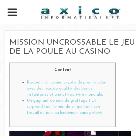
MISSION UNCROSSABLE LE JEU
DE LA POULE AU CASINO
Content
Roobet : Un casino crypto de premier plan
avec des jeux de qualité, des bonus
instantanés et une attractivité mondiale.
Un gagnant de jeux de grattage FDJ
surprend tout le monde en quittant son
travail du jour au lendemain sans préavis