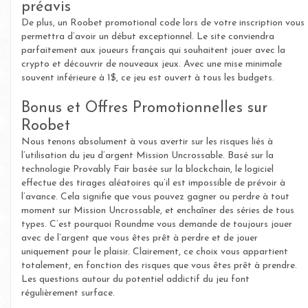
préavis
De plus, un Roobet promotional code lors de votre inscription vous
permettra d’avoir un début exceptionnel. Le site conviendra
parfaitement aux joueurs français qui souhaitent jouer avec la
crypto et découvrir de nouveaux jeux. Avec une mise minimale
souvent inférieure à 1$, ce jeu est ouvert à tous les budgets.
Bonus et Offres Promotionnelles sur
Roobet
Nous tenons absolument à vous avertir sur les risques liés à
l’utilisation du jeu d’argent Mission Uncrossable. Basé sur la
technologie Provably Fair basée sur la blockchain, le logiciel
effectue des tirages aléatoires qu’il est impossible de prévoir à
l’avance. Cela signifie que vous pouvez gagner ou perdre à tout
moment sur Mission Uncrossable, et enchaîner des séries de tous
types. C’est pourquoi Roundme vous demande de toujours jouer
avec de l’argent que vous êtes prêt à perdre et de jouer
uniquement pour le plaisir. Clairement, ce choix vous appartient
totalement, en fonction des risques que vous êtes prêt à prendre.
Les questions autour du potentiel addictif du jeu font
régulièrement surface.