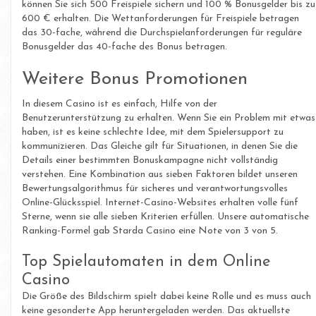
können Sie sich 500 Freispiele sichern und 100 % Bonusgelder bis zu
600 € erhalten. Die Wettanforderungen für Freispiele betragen
das 30-fache, während die Durchspielanforderungen für reguläre
Bonusgelder das 40-fache des Bonus betragen.
Weitere Bonus Promotionen
In diesem Casino ist es einfach, Hilfe von der
Benutzerunterstützung zu erhalten. Wenn Sie ein Problem mit etwas
haben, ist es keine schlechte Idee, mit dem Spielersupport zu
kommunizieren. Das Gleiche gilt für Situationen, in denen Sie die
Details einer bestimmten Bonuskampagne nicht vollständig
verstehen. Eine Kombination aus sieben Faktoren bildet unseren
Bewertungsalgorithmus für sicheres und verantwortungsvolles
Online-Glücksspiel. Internet-Casino-Websites erhalten volle fünf
Sterne, wenn sie alle sieben Kriterien erfüllen. Unsere automatische
Ranking-Formel gab Starda Casino eine Note von 3 von 5.
Top Spielautomaten in dem Online
Casino
Die Größe des Bildschirm spielt dabei keine Rolle und es muss auch
keine gesonderte App heruntergeladen werden. Das aktuellste