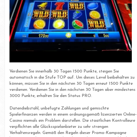
Verdienen Sie innerhalb 30 Tagen 1500 Punkte, steigen Sie
automatisch in die Stufe TOP auf. Um dieses Level beibehalten zu
können, müssen Sie in den nächsten 30 Tagen erneut 1500 Punkte
verdienen. Verdienen Sie in den nächsten 30 Tagen aber mindestens
3000 Punkte, erhalten Sie den Status PRO.
Datendiebstahl, unbefugte Zahlungen und gemischte
Spielerfinanzen werden in einem ordnungsgemäß lizenzierten Online-
Casino niemals ein Problem darstellen. Die staatlichen Kontrolleure
verpflichten alle Glücksspielanbieter zu sehr strengen
Verhaltensregeln. Gemäß den Regeln dieser Promo-Kampagne