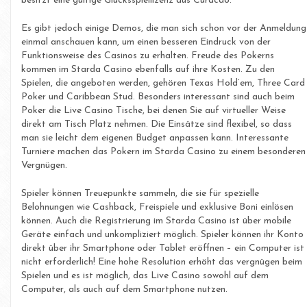
besitzt eine gültige Glücksspiellizenz aus Curacao.
Es gibt jedoch einige Demos, die man sich schon vor der Anmeldung
einmal anschauen kann, um einen besseren Eindruck von der
Funktionsweise des Casinos zu erhalten. Freude des Pokerns
kommen im Starda Casino ebenfalls auf ihre Kosten. Zu den
Spielen, die angeboten werden, gehören Texas Hold’em, Three Card
Poker und Caribbean Stud. Besonders interessant sind auch beim
Poker die Live Casino Tische, bei denen Sie auf virtueller Weise
direkt am Tisch Platz nehmen. Die Einsätze sind flexibel, so dass
man sie leicht dem eigenen Budget anpassen kann. Interessante
Turniere machen das Pokern im Starda Casino zu einem besonderen
Vergnügen.
Spieler können Treuepunkte sammeln, die sie für spezielle
Belohnungen wie Cashback, Freispiele und exklusive Boni einlösen
können. Auch die Registrierung im Starda Casino ist über mobile
Geräte einfach und unkompliziert möglich. Spieler können ihr Konto
direkt über ihr Smartphone oder Tablet eröffnen – ein Computer ist
nicht erforderlich! Eine hohe Resolution erhöht das vergnügen beim
Spielen und es ist möglich, das Live Casino sowohl auf dem
Computer, als auch auf dem Smartphone nutzen.