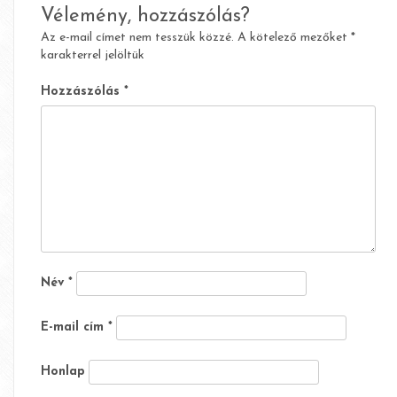
Vélemény, hozzászólás?
Az e-mail címet nem tesszük közzé.
A kötelező mezőket
*
karakterrel jelöltük
Hozzászólás
*
Név
*
E-mail cím
*
Honlap