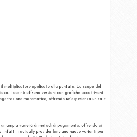
 il moltiplicatore applicato alla puntata. Lo scopo del
 gioco. I casinò offrono versioni con grafiche accattivanti
e progettazione matematica, offrendo un’esperienza unica e
e un’ampia varietà di metodi di pagamento, offrendo ai
 infatti, i actually provider lanciano nuove varianti per