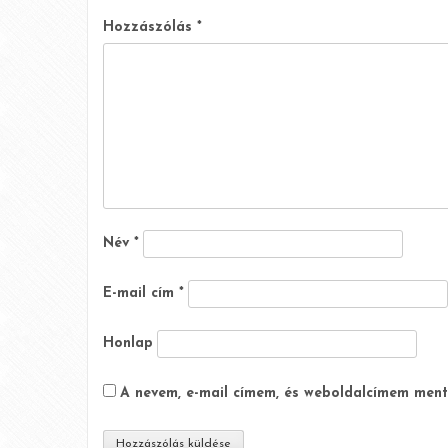
Hozzászólás
*
Név
*
E-mail cím
*
Honlap
A nevem, e-mail címem, és weboldalcímem men