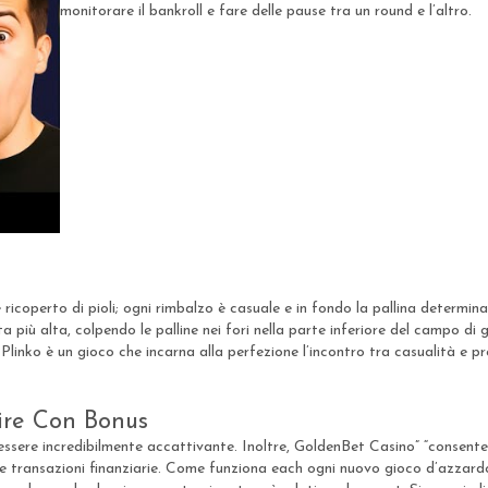
monitorare il bankroll e fare delle pause tra un round e l’altro.
ricoperto di pioli; ogni rimbalzo è casuale e in fondo la pallina determina
ita più alta, colpendo le palline nei fori nella parte inferiore del campo di
a. Plinko è un gioco che incarna alla perfezione l’incontro tra casualità 
ire Con Bonus
 essere incredibilmente accattivante. Inoltre, GoldenBet Casino” “consent
le transazioni finanziarie. Come funziona each ogni nuovo gioco d’azzardo,