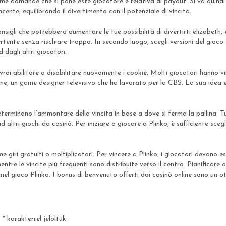
e prime domande che si pone este giocatore è relativa al payout. Si va quind
cente, equilibrando il divertimento con il potenziale di vincita.
sigli che potrebbero aumentare le tue possibilità di divertirti elizabeth,
tente senza rischiare troppo. In secondo luogo, scegli versioni del gioco
dagli altri giocatori.
ovrai abilitare o disabilitare nuovamente i cookie. Molti giocatori hanno 
yne, un game designer televisivo che ha lavorato per la CBS. La sua idea 
terminano l’ammontare della vincita in base a dove si ferma la pallina. T
d altri giochi da casinò. Per iniziare a giocare a Plinko, è sufficiente scegl
 giri gratuiti o moltiplicatori. Per vincere a Plinko, i giocatori devono e
mentre le vincite più frequenti sono distribuite verso il centro. Pianific
ri nel gioco Plinko. I bonus di benvenuto offerti dai casinò online sono un 
t
*
karakterrel jelöltük