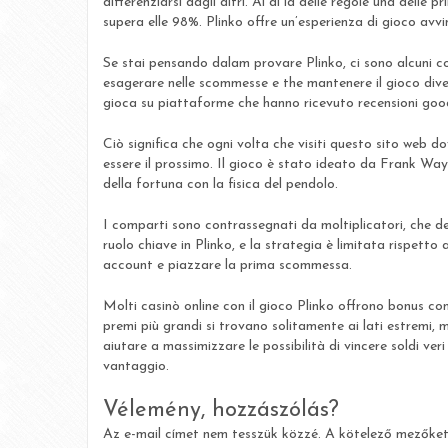
differenziarsi dagli altri. Al di là delle regole una dell
supera elle 98%. Plinko offre un’esperienza di gioco avvin
Se stai pensando dalam provare Plinko, ci sono alcuni con
esagerare nelle scommesse e the mantenere il gioco diver
gioca su piattaforme che hanno ricevuto recensioni good 
Ciò significa che ogni volta che visiti questo sito web d
essere il prossimo. Il gioco è stato ideato da Frank Wa
della fortuna con la fisica del pendolo.
I comparti sono contrassegnati da moltiplicatori, che de
ruolo chiave in Plinko, e la strategia è limitata rispetto a
account e piazzare la prima scommessa.
Molti casinò online con il gioco Plinko offrono bonus come
premi più grandi si trovano solitamente ai lati estremi, 
aiutare a massimizzare le possibilità di vincere soldi ve
vantaggio.
Vélemény, hozzászólás?
Az e-mail címet nem tesszük közzé.
A kötelező mezőke