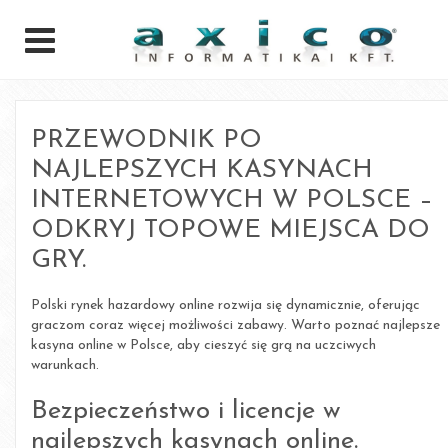
PRZEWODNIK PO
NAJLEPSZYCH KASYNACH
INTERNETOWYCH W POLSCE –
ODKRYJ TOPOWE MIEJSCA DO
GRY.
Polski rynek hazardowy online rozwija się dynamicznie, oferując
graczom coraz więcej możliwości zabawy. Warto poznać najlepsze
kasyna online w Polsce, aby cieszyć się grą na uczciwych
warunkach.
Bezpieczeństwo i licencje w
najlepszych kasynach online.