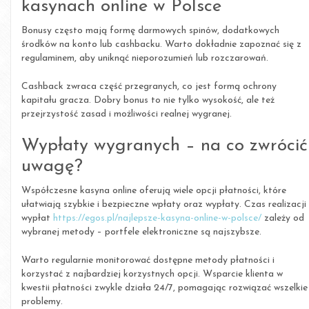
kasynach online w Polsce
Bonusy często mają formę darmowych spinów, dodatkowych
środków na konto lub cashbacku. Warto dokładnie zapoznać się z
regulaminem, aby uniknąć nieporozumień lub rozczarowań.
Cashback zwraca część przegranych, co jest formą ochrony
kapitału gracza. Dobry bonus to nie tylko wysokość, ale też
przejrzystość zasad i możliwości realnej wygranej.
Wypłaty wygranych – na co zwrócić
uwagę?
Współczesne kasyna online oferują wiele opcji płatności, które
ułatwiają szybkie i bezpieczne wpłaty oraz wypłaty. Czas realizacji
wypłat
https://egos.pl/najlepsze-kasyna-online-w-polsce/
zależy od
wybranej metody – portfele elektroniczne są najszybsze.
Warto regularnie monitorować dostępne metody płatności i
korzystać z najbardziej korzystnych opcji. Wsparcie klienta w
kwestii płatności zwykle działa 24/7, pomagając rozwiązać wszelkie
problemy.