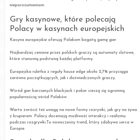
nieporozumieniom.
Gry kasynowe, które polecają
Polacy w kasynach europejskich
Kasyna europejskie oferują Polakom bogatą gamę gier.
Najbardziej cenione przez polskich graczy są automaty slotowe,
które stanowią podstawę każdej platformy.
Europejska ruletka z reguły house edge około 2,7% przyciąga
zarówno początkujących, jak i doświadczonych graczy.
Wśród gier karcianych blackjack i poker cieszą się ogromną
popularnością wśród Polaków.
Warto zwrócić też uwagę na nowe formy rozrywki, jak gry na żywo
z krupierem. Polacy doceniają możliwość interakcji i realizmu
podczas rozgrywki.To nowoczesny trend, który zdobywa serca w
Europie.