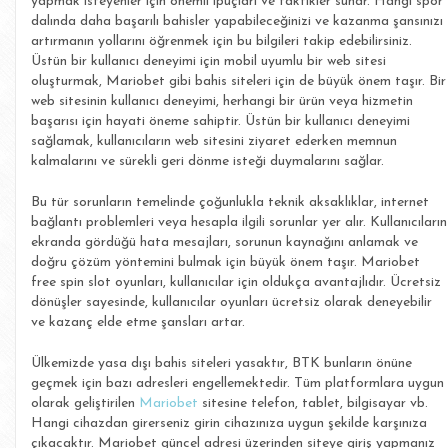
yapmak isteyenler için önemli ipuçları ve taktikler sunar. Hangi spor
dalında daha başarılı bahisler yapabileceğinizi ve kazanma şansınızı
artırmanın yollarını öğrenmek için bu bilgileri takip edebilirsiniz.
Üstün bir kullanıcı deneyimi için mobil uyumlu bir web sitesi
oluşturmak, Mariobet gibi bahis siteleri için de büyük önem taşır. Bir
web sitesinin kullanıcı deneyimi, herhangi bir ürün veya hizmetin
başarısı için hayati öneme sahiptir. Üstün bir kullanıcı deneyimi
sağlamak, kullanıcıların web sitesini ziyaret ederken memnun
kalmalarını ve sürekli geri dönme isteği duymalarını sağlar.
Bu tür sorunların temelinde çoğunlukla teknik aksaklıklar, internet
bağlantı problemleri veya hesapla ilgili sorunlar yer alır. Kullanıcıların
ekranda gördüğü hata mesajları, sorunun kaynağını anlamak ve
doğru çözüm yöntemini bulmak için büyük önem taşır. Mariobet
free spin slot oyunları, kullanıcılar için oldukça avantajlıdır. Ücretsiz
dönüşler sayesinde, kullanıcılar oyunları ücretsiz olarak deneyebilir
ve kazanç elde etme şansları artar.
Ülkemizde yasa dışı bahis siteleri yasaktır, BTK bunların önüne
geçmek için bazı adresleri engellemektedir. Tüm platformlara uygun
olarak geliştirilen
Mariobet
sitesine telefon, tablet, bilgisayar vb.
Hangi cihazdan girerseniz girin cihazınıza uygun şekilde karşınıza
çıkacaktır. Mariobet güncel adresi üzerinden siteye giriş yapmanız