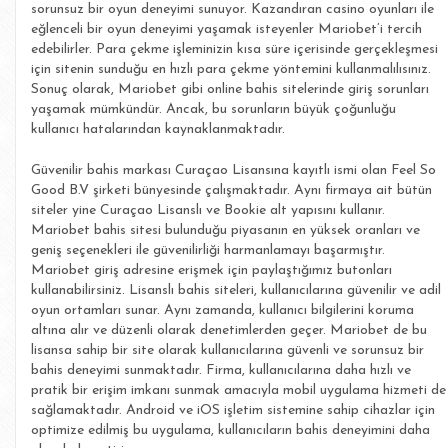
sorunsuz bir oyun deneyimi sunuyor. Kazandıran casino oyunları ile
eğlenceli bir oyun deneyimi yaşamak isteyenler Mariobet’i tercih
edebilirler. Para çekme işleminizin kısa süre içerisinde gerçekleşmesi
için sitenin sunduğu en hızlı para çekme yöntemini kullanmalılısınız.
Sonuç olarak, Mariobet gibi online bahis sitelerinde giriş sorunları
yaşamak mümkündür. Ancak, bu sorunların büyük çoğunluğu
kullanıcı hatalarından kaynaklanmaktadır.
Güvenilir bahis markası Curaçao Lisansına kayıtlı ismi olan Feel So
Good B.V şirketi bünyesinde çalışmaktadır. Aynı firmaya ait bütün
siteler yine Curaçao Lisanslı ve Bookie alt yapısını kullanır.
Mariobet bahis sitesi bulunduğu piyasanın en yüksek oranları ve
geniş seçenekleri ile güvenilirliği harmanlamayı başarmıştır.
Mariobet giriş adresine erişmek için paylaştığımız butonları
kullanabilirsiniz. Lisanslı bahis siteleri, kullanıcılarına güvenilir ve adil
oyun ortamları sunar. Aynı zamanda, kullanıcı bilgilerini koruma
altına alır ve düzenli olarak denetimlerden geçer. Mariobet de bu
lisansa sahip bir site olarak kullanıcılarına güvenli ve sorunsuz bir
bahis deneyimi sunmaktadır. Firma, kullanıcılarına daha hızlı ve
pratik bir erişim imkanı sunmak amacıyla mobil uygulama hizmeti de
sağlamaktadır. Android ve iOS işletim sistemine sahip cihazlar için
optimize edilmiş bu uygulama, kullanıcıların bahis deneyimini daha