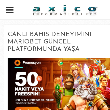
CANLI BAHIS DENEYIMINI
MARIOBET GÜNCEL
PLATFORMUNDA YAŞA