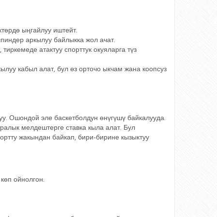
ктөрдө ыңгайлуу иштейт.
пиндер аркылуу байлыкка жол ачат.
тиркемеде атактуу спорттук окуяларга түз
луу кабыл алат, бул өз орточо ыкчам жана коопсуз
уу. Ошондой эле баскетболдун өнүгүшү байкалууда.
аралык мелдештерге ставка кыла алат. Бул
ортту жакындан байкап, бири-бирине кызыктуу
көп ойнолгон.