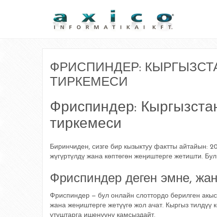
ФРИСПИНДЕР: КЫРГЫЗСТ
ТИРКЕМЕСИ
Фриспиндер: Кыргызста
тиркемеси
Биринчиден, сизге бир кызыктуу фактты айтайын:
жүгүртүлдү жана көптөгөн жеңиштерге жетишти. Бул
Фриспиндер деген эмне, жа
Фриспиндер — бул онлайн слоттордо берилген акыс
жана жеңиштерге жетүүгө жол ачат. Кыргыз тилдүү
утуштарга ишенүүнү камсыздайт.