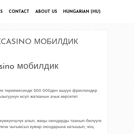
S
CONTACT
ABOUT US
HUNGARIAN (HU)
XCASINO МОБИЛДИК
sino мобилдик
лдик тиркемесинде 200 000ден ашуун фриспиндер
ызыгуунун өсүп жатканын ачык көрсөтөт.
 мүмкүнчүлүк алып, жаңы оюндарды таанып-билүүгө
ошумча чыгымсыз кумар оюндарына катышып, чоң