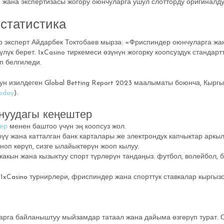
ө жана экспертизасы жогору оюнчуларга ушул слотторду оригиналд
статистика
 эксперт Айдарбек Токтобаев мырза: «Фриспиндер оюнчуларга жа
лүк берет. 1xCasino тиркемеси өзүнүн жогорку коопсуздук станда
п белгиледи.
н изилдеген Global Betting Report 2023 маалыматы боюнча, Кырг
Today
).
нуудагы кеңештер
ер
менен баштоо үчүн эң коопсуз жол.
рүү жана катталган банк карталары же электрондук капчыктар аркы
оп көрүп, сизге ылайыктөрүн жооп кылуу.
жакын жана кызыктуу спорт түрлөрүн тандаңыз: футбол, волейбол, б
1xCasino турнирлери, фриспиндер жана спорттук ставкалар кыргы
ларга байланыштуу мыйзамдар татаал жана дайыма өзгөрүп турат. 