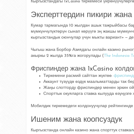
Кыргызстандагы 1xCasino тиркемеси үйрөнүүчүлөрг
Эксперттердин пикири жана 
Кумар тармагында 10 жылдан ашык тажрыйбасы бар
мүмкүнчүлүктөрүн сынап көрүүгө эң жакшы мүмкүнчү
кыргызстандык оюнчулар үчүн мыкты вариант» — де
Чыгыш жана Борбор Азиядагы онлайн казино рыногу
акыркы 2 жылда 35%га жогорулады (
The Indonesia 
Фриспиндер жана 1xCasino колдо
Тиркемени расмий сайттан жүктөө:
фриспинд
Аккаунт түзүүдө өздүк маалыматтарды так бе
Жаңы слотторду фриспиндер менен эркин ойн
Спорттык окуяларга ставка кылууда өзүңүзгө 
Мобилдик тиркемедеги колдонуучулар рейтингинде 
Ишеним жана коопсуздук
Кыргызстанда онлайн казино жана спорттук ставка