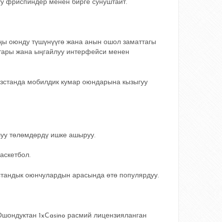
уу фриспиндер менен бирге сунуштайт.
ңы оюнду түшүнүүгө жана анын ошол заматтагы
рттары жана ыңгайлуу интерфейси менен
ызстанда мобилдик кумар оюндарына кызыгуу
луу төлөмдөрдү ишке ашыруу.
аскетбол.
зстандык оюнчулардын арасында өтө популярдуу.
Ошондуктан 1xCasino расмий лицензияланган