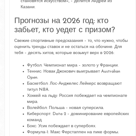
становятся искусством», – делится Андрей из
Казани.
Прогнозы на 2026 год: кто
забьет, кто уедет с призом?
Свежие спортивные предсказания – то, что нужно, чтобы
оценить тренды ставок и не остаться на обочине. Для
тебя – десять хитов, которые возьмут верх в 2026:
Футбол: Чемпионат мира – золото у Франции.
Теннис: Новак Джокович выигрывает Australian
Open.
Баскетбол: Лос-Анджелес Лейкерс возвращают
титул NBA.
Хоккей на льду: Россия побеждает на чемпионате
мира.
Волейбол: Польша – новая суперсила.
Киберспорт: Dota 2 – доминирование европейских
команд.
Бокс: Усик побеждает в супербоях.
Формула-1: Макс Ферстаппен на пике формы.