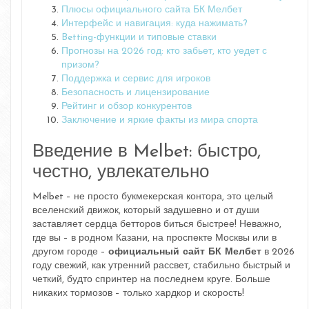
Плюсы официального сайта БК Мелбет
Интерфейс и навигация: куда нажимать?
Betting-функции и типовые ставки
Прогнозы на 2026 год: кто забьет, кто уедет с
призом?
Поддержка и сервис для игроков
Безопасность и лицензирование
Рейтинг и обзор конкурентов
Заключение и яркие факты из мира спорта
Введение в Melbet: быстро,
честно, увлекательно
Melbet – не просто букмекерская контора, это целый
вселенский движок, который задушевно и от души
заставляет сердца бетторов биться быстрее! Неважно,
где вы – в родном Казани, на проспекте Москвы или в
другом городе –
официальный сайт БК Мелбет
в 2026
году свежий, как утренний рассвет, стабильно быстрый и
четкий, будто спринтер на последнем круге. Больше
никаких тормозов – только хардкор и скорость!