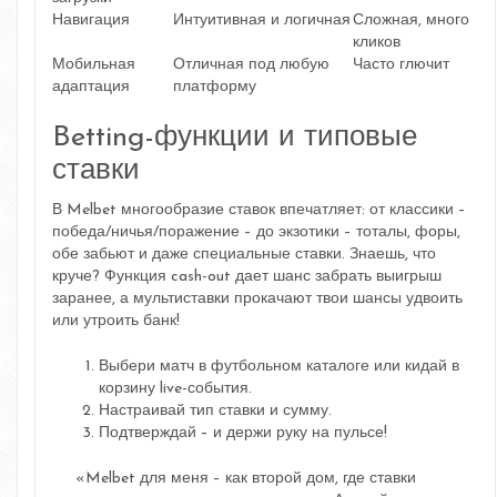
Навигация
Интуитивная и логичная
Сложная, много
кликов
Мобильная
Отличная под любую
Часто глючит
адаптация
платформу
Betting-функции и типовые
ставки
В Melbet многообразие ставок впечатляет: от классики –
победа/ничья/поражение – до экзотики – тоталы, форы,
обе забьют и даже специальные ставки. Знаешь, что
круче? Функция cash-out дает шанс забрать выигрыш
заранее, а мультиставки прокачают твои шансы удвоить
или утроить банк!
Выбери матч в футбольном каталоге или кидай в
корзину live-события.
Настраивай тип ставки и сумму.
Подтверждай – и держи руку на пульсе!
«Melbet для меня – как второй дом, где ставки