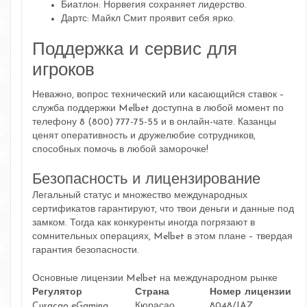
Биатлон: Норвегия сохраняет лидерство.
Дартс: Майкл Смит проявит себя ярко.
Поддержка и сервис для
игроков
Неважно, вопрос технический или касающийся ставок –
служба поддержки Melbet доступна в любой момент по
телефону 8 (800) 777-75-55 и в онлайн-чате. Казанцы
ценят оперативность и дружелюбие сотрудников,
способных помочь в любой заморочке!
Безопасность и лицензирование
Легальный статус и множество международных
сертификатов гарантируют, что твои деньги и данные под
замком. Тогда как конкуренты иногда погрязают в
сомнительных операциях, Melbet в этом плане – твердая
гарантия безопасности.
Основные лицензии Melbet на международном рынке
Регулятор
Страна
Номер лицензии
Curacao eGaming
Кюрасао
8048/JAZ